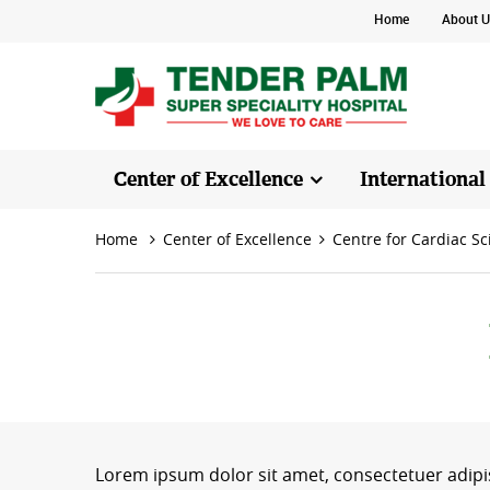
Home
About U
Center of Excellence
International
Home
Center of Excellence
Centre for Cardiac Sc
Lorem ipsum dolor sit amet, consectetuer adipi