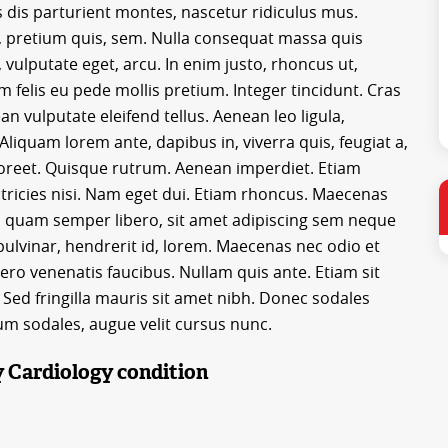
dis parturient montes, nascetur ridiculus mus.
u, pretium quis, sem. Nulla consequat massa quis
, vulputate eget, arcu. In enim justo, rhoncus ut,
m felis eu pede mollis pretium. Integer tincidunt. Cras
vulputate eleifend tellus. Aenean leo ligula,
 Aliquam lorem ante, dapibus in, viverra quis, feugiat a,
laoreet. Quisque rutrum. Aenean imperdiet. Etiam
ultricies nisi. Nam eget dui. Etiam rhoncus. Maecenas
 quam semper libero, sit amet adipiscing sem neque
ulvinar, hendrerit id, lorem. Maecenas nec odio et
ero venenatis faucibus. Nullam quis ante. Etiam sit
. Sed fringilla mauris sit amet nibh. Donec sodales
um sodales, augue velit cursus nunc.
y Cardiology condition